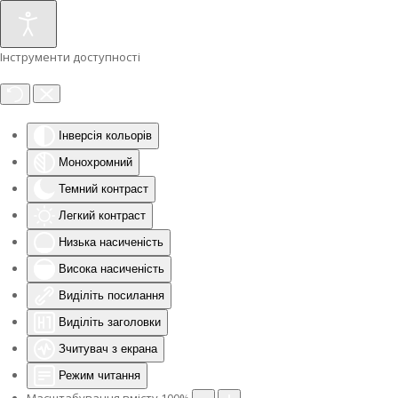
Інструменти доступності
Інверсія кольорів
Монохромний
Темний контраст
Легкий контраст
Низька насиченість
Висока насиченість
Виділіть посилання
Виділіть заголовки
Зчитувач з екрана
Режим читання