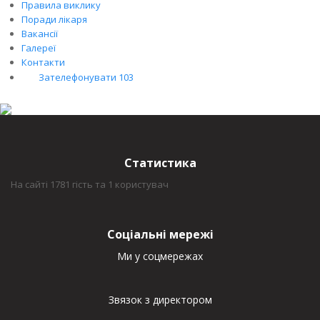
Правила виклику
Поради лікаря
Вакансії
Галереї
Контакти
Зателефонувати 103
Статистика
На сайті 1781 гість та 1 користувач
Соціальні мережі
Ми у соцмережах
Звязок з директором