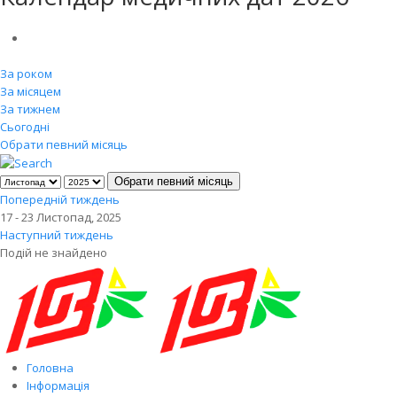
За роком
За місяцем
За тижнем
Сьогодні
Обрати певний місяць
Обрати певний місяць
Попередній тиждень
17 - 23 Листопад, 2025
Наступний тиждень
Подій не знайдено
Головна
Інформація