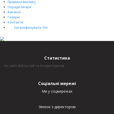
Правила виклику
Поради лікаря
Вакансії
Галереї
Контакти
Зателефонувати 103
Статистика
На сайті 809 гостей та 0 користувачів
Соціальні мережі
Ми у соцмережах
Звязок з директором