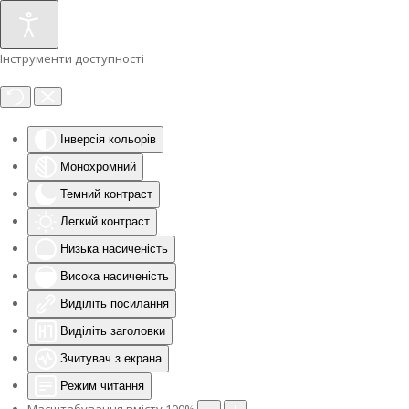
Інструменти доступності
Інверсія кольорів
Монохромний
Темний контраст
Легкий контраст
Низька насиченість
Висока насиченість
Виділіть посилання
Виділіть заголовки
Зчитувач з екрана
Режим читання