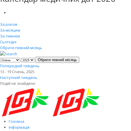
За роком
За місяцем
За тижнем
Сьогодні
Обрати певний місяць
Обрати певний місяць
Попередній тиждень
13 - 19 Січень, 2025
Наступний тиждень
Подій не знайдено
Головна
Інформація