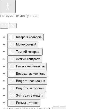
Інструменти доступності
Інверсія кольорів
Монохромний
Темний контраст
Легкий контраст
Низька насиченість
Висока насиченість
Виділіть посилання
Виділіть заголовки
Зчитувач з екрана
Режим читання