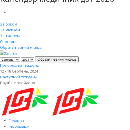
За роком
За місяцем
За тижнем
Сьогодні
Обрати певний місяць
Обрати певний місяць
Попередній тиждень
12 - 18 Серпень, 2024
Наступний тиждень
Подій не знайдено
Головна
Інформація