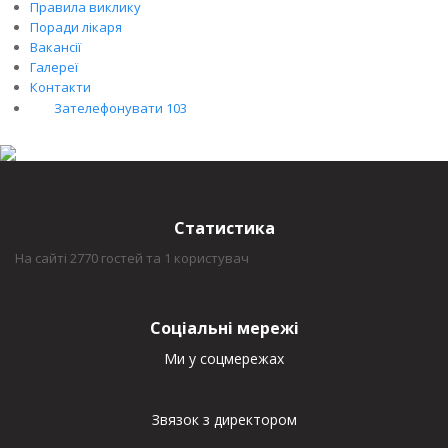
Правила виклику
Поради лікаря
Вакансії
Галереї
Контакти
Зателефонувати 103
Статистика
На сайті 2770 гостей та 1 користувач
Соціальні мережі
Ми у соцмережах
Звязок з директором