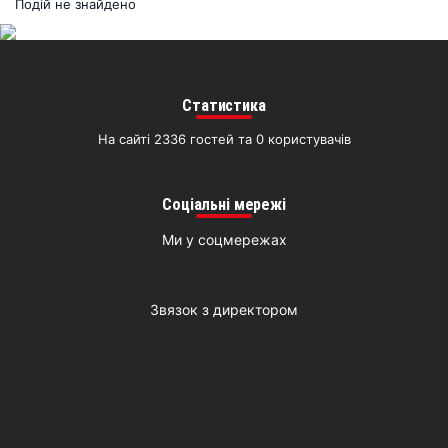
раз
Подій не знайдено
Д
Статистика
На сайті 2336 гостей та 0 користувачів
Соціальні мережі
Ми у соцмережах
Звязок з директором