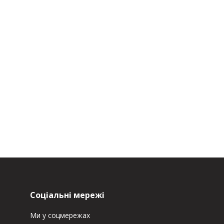
Соціальні мережі
Ми у соцмережах