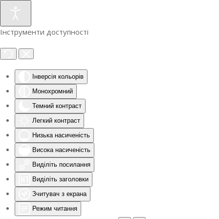
Інструменти доступності
Інверсія кольорів
Монохромний
Темний контраст
Легкий контраст
Низька насиченість
Висока насиченість
Виділіть посилання
Виділіть заголовки
Зчитувач з екрана
Режим читання