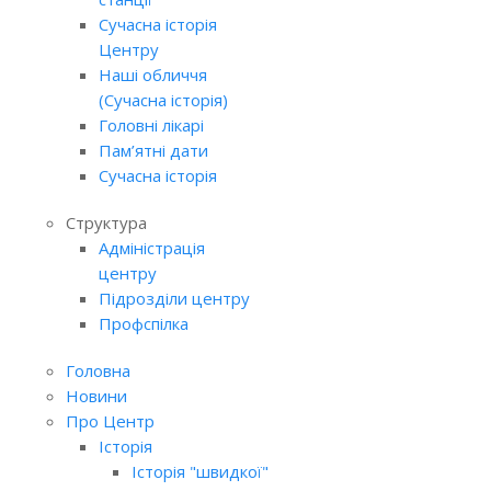
Сучасна історія
Центру
Наші обличчя
(Сучасна історія)
Головні лікарі
Пам’ятні дати
Сучасна історія
Структура
Адміністрація
центру
Підрозділи центру
Профспілка
Головна
Новини
Про Центр
Історія
Історія "швидкої"