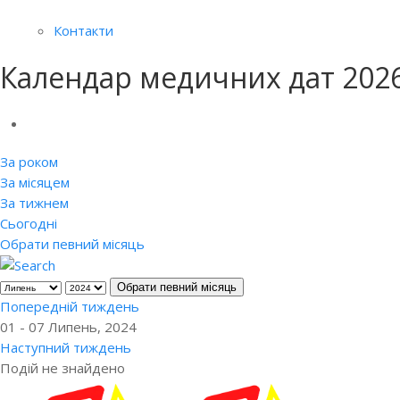
Контакти
Календар медичних дат 202
За роком
За місяцем
За тижнем
Сьогодні
Обрати певний місяць
Обрати певний місяць
Попередній тиждень
01 - 07 Липень, 2024
Наступний тиждень
Подій не знайдено