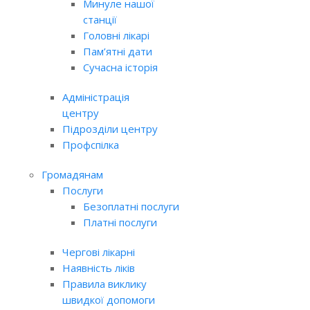
Минуле нашої
станції
Головні лікарі
Пам’ятні дати
Сучасна історія
Адміністрація
центру
Підрозділи центру
Профспілка
Громадянам
Послуги
Безоплатні послуги
Платні послуги
Чергові лікарні
Наявність ліків
Правила виклику
швидкої допомоги