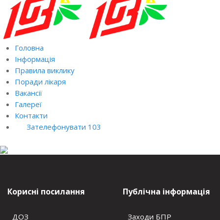
Головна
Інформація
Правила виклику
Поради лікаря
Вакансії
Галереї
Контакти
Зателефонувати 103
Корисні посилання
Публічна інформація
ДОЗ
Заходи БПР