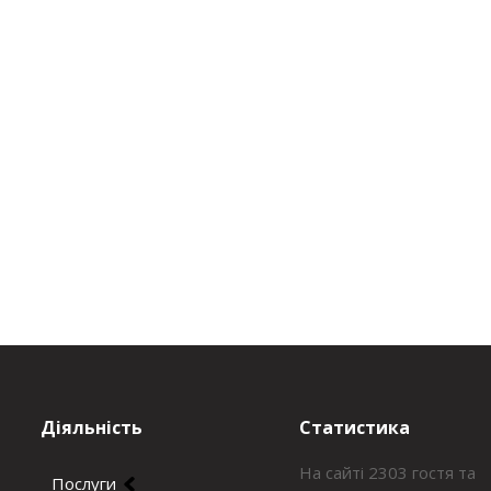
Діяльність
Статистика
На сайті 2303 гостя та
Послуги