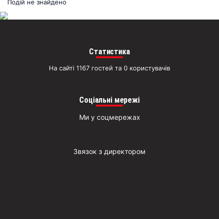
раз
Подій не знайдено
Д
Статистика
На сайті 1167 гостей та 0 користувачів
Соціальні мережі
Ми у соцмережах
Звязок з директором