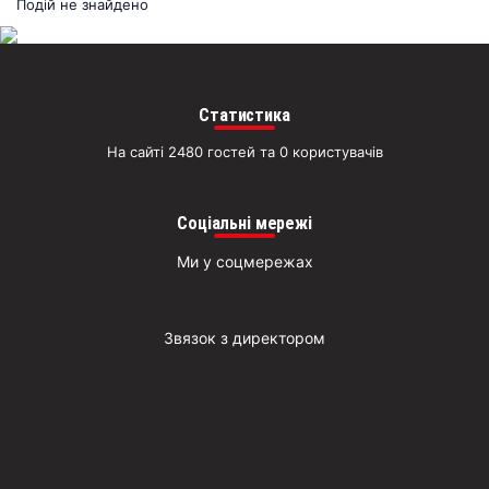
раз
Подій не знайдено
Д
Статистика
На сайті 2480 гостей та 0 користувачів
Соціальні мережі
Ми у соцмережах
Звязок з директором