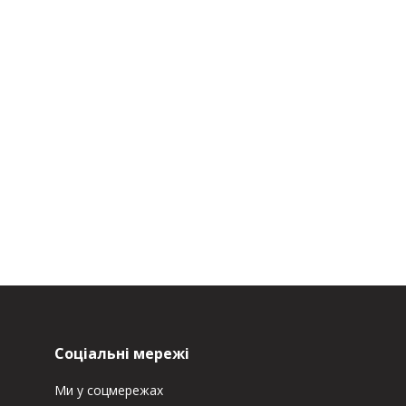
Соціальні мережі
Ми у соцмережах