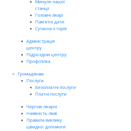
Минуле нашої
станції
Головні лікарі
Пам’ятні дати
Сучасна історія
Адміністрація
центру
Підрозділи центру
Профспілка
Громадянам
Послуги
Безоплатні послуги
Платні послуги
Чергові лікарні
Наявність ліків
Правила виклику
швидкої допомоги