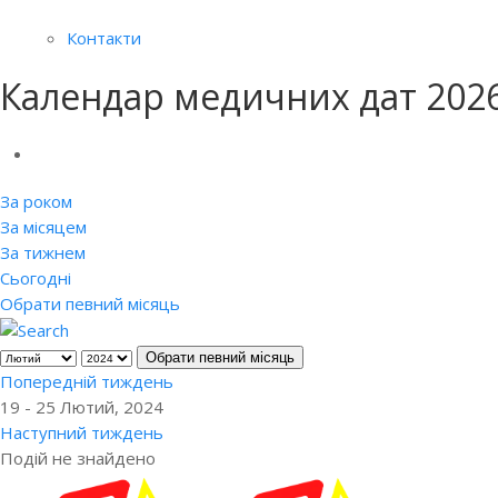
Контакти
Календар медичних дат 202
За роком
За місяцем
За тижнем
Сьогодні
Обрати певний місяць
Обрати певний місяць
Попередній тиждень
19 - 25 Лютий, 2024
Наступний тиждень
Подій не знайдено