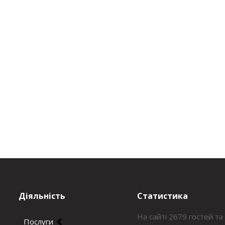
Діяльність
Статистика
На сайті 2679 гостей та
Послуги