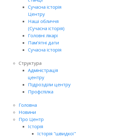
Сучасна історія
Центру
Наші обличчя
(Сучасна історія)
Головні лікарі
Пам’ятні дати
Сучасна історія
Структура
Адміністрація
центру
Підрозділи центру
Профспілка
Головна
Новини
Про Центр
Історія
Історія "швидкої"