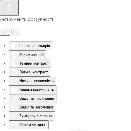
Інструменти доступності
Інверсія кольорів
Монохромний
Темний контраст
Легкий контраст
Низька насиченість
Висока насиченість
Виділіть посилання
Виділіть заголовки
Зчитувач з екрана
Режим читання