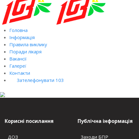
Головна
Інформація
Правила виклику
Поради лікаря
Вакансії
Галереї
Контакти
Зателефонувати 103
Корисні посилання
Публічна інформація
ДОЗ
Заходи БПР