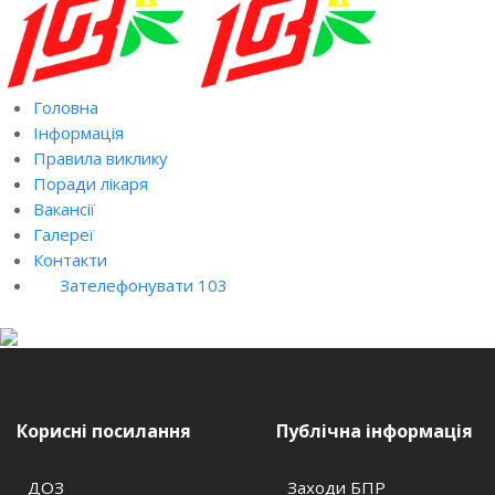
Головна
Інформація
Правила виклику
Поради лікаря
Вакансії
Галереї
Контакти
Зателефонувати 103
Корисні посилання
Публічна інформація
ДОЗ
Заходи БПР