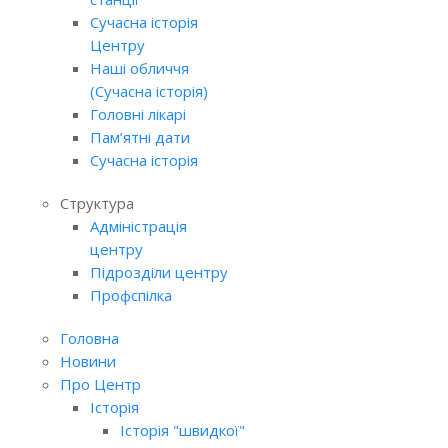
Сучасна історія
Центру
Наші обличчя
(Сучасна історія)
Головні лікарі
Пам’ятні дати
Сучасна історія
Структура
Адміністрація
центру
Підрозділи центру
Профспілка
Головна
Новини
Про Центр
Історія
Історія "швидкої"