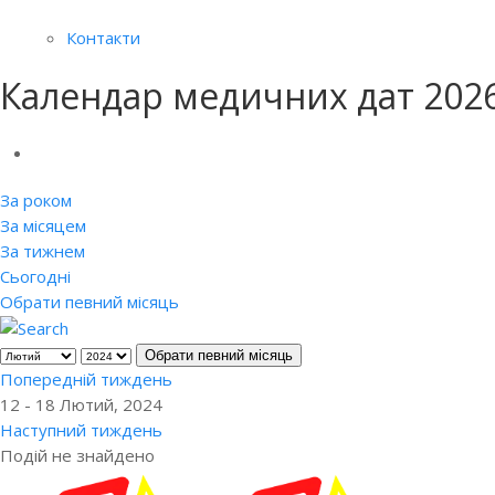
Контакти
Календар медичних дат 202
За роком
За місяцем
За тижнем
Сьогодні
Обрати певний місяць
Обрати певний місяць
Попередній тиждень
12 - 18 Лютий, 2024
Наступний тиждень
Подій не знайдено