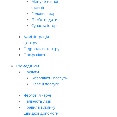
Минуле нашої
станції
Головні лікарі
Пам’ятні дати
Сучасна історія
Адміністрація
центру
Підрозділи центру
Профспілка
Громадянам
Послуги
Безоплатні послуги
Платні послуги
Чергові лікарні
Наявність ліків
Правила виклику
швидкої допомоги