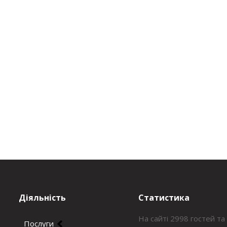
Діяльність
Статистика
На сайті 2998 гостей та
Послуги