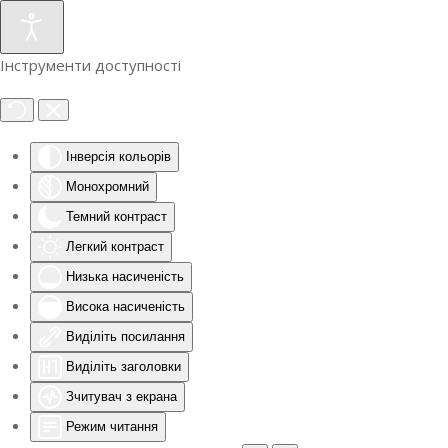
Інструменти доступності
Інверсія кольорів
Монохромний
Темний контраст
Легкий контраст
Низька насиченість
Висока насиченість
Виділіть посилання
Виділіть заголовки
Зчитувач з екрана
Режим читання