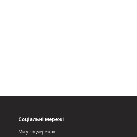
Соціальні мережі
Ми у соцмережах