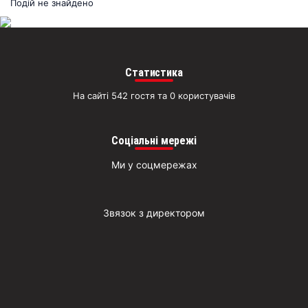
раз
Подій не знайдено
Д
Статистика
На сайті 542 гостя та 0 користувачів
Соціальні мережі
Ми у соцмережах
Звязок з директором