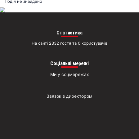
раз
Подій не знайдено
Д
Статистика
На сайті 2332 гостя та 0 користувачів
Соціальні мережі
Ми у соцмережах
Звязок з директором