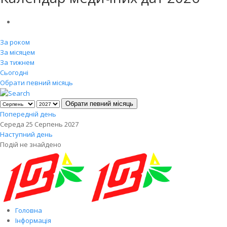
За роком
За місяцем
За тижнем
Сьогодні
Обрати певний місяць
Обрати певний місяць
Попередній день
Середа 25 Серпень 2027
Наступний день
Подій не знайдено
Головна
Інформація