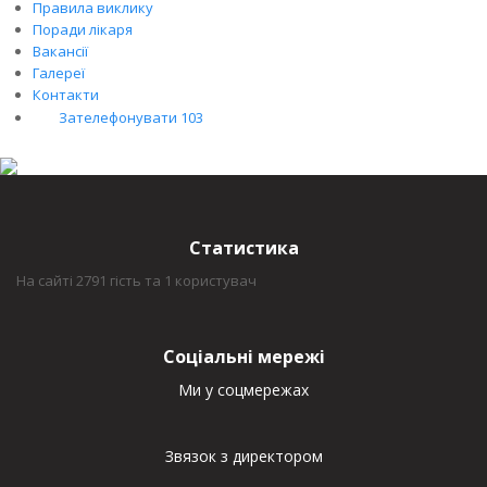
Правила виклику
Поради лікаря
Вакансії
Галереї
Контакти
Зателефонувати 103
Статистика
На сайті 2791 гість та 1 користувач
Соціальні мережі
Ми у соцмережах
Звязок з директором