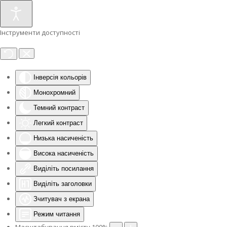
Інструменти доступності
Інверсія кольорів
Монохромний
Темний контраст
Легкий контраст
Низька насиченість
Висока насиченість
Виділіть посилання
Виділіть заголовки
Зчитувач з екрана
Режим читання