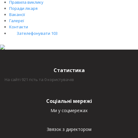
Правила виклику
Поради лікаря
Вакансії
Галереї
Контакти
Зателефонувати 103
Статистика
На сайті 921 гість та 0 користувачів
Соціальні мережі
Ми у соцмережах
Звязок з директором