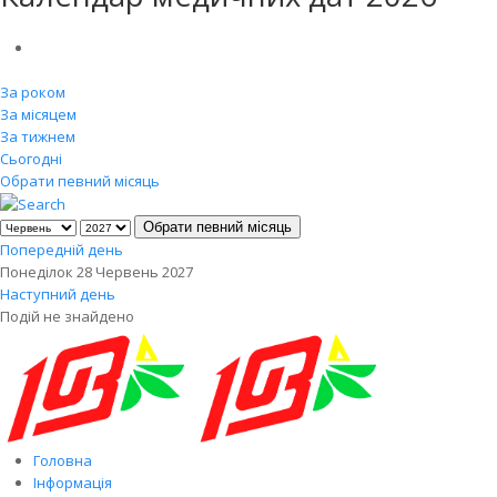
За роком
За місяцем
За тижнем
Сьогодні
Обрати певний місяць
Обрати певний місяць
Попередній день
Понеділок 28 Червень 2027
Наступний день
Подій не знайдено
Головна
Інформація