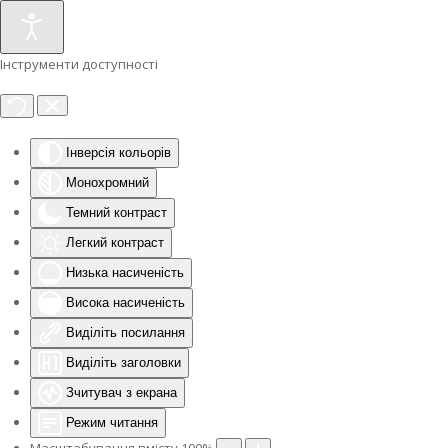
Інструменти доступності
Інверсія кольорів
Монохромний
Темний контраст
Легкий контраст
Низька насиченість
Висока насиченість
Виділіть посилання
Виділіть заголовки
Зчитувач з екрана
Режим читання