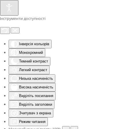
Інструменти доступності
Інверсія кольорів
Монохромний
Темний контраст
Легкий контраст
Низька насиченість
Висока насиченість
Виділіть посилання
Виділіть заголовки
Зчитувач з екрана
Режим читання