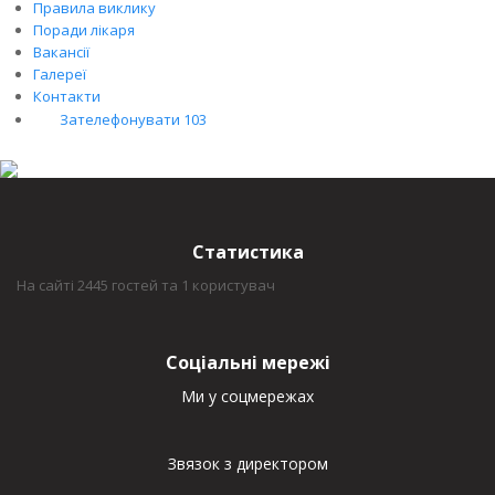
Правила виклику
Поради лікаря
Вакансії
Галереї
Контакти
Зателефонувати 103
Статистика
На сайті 2445 гостей та 1 користувач
Соціальні мережі
Ми у соцмережах
Звязок з директором