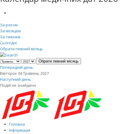
За роком
За місяцем
За тижнем
Сьогодні
Обрати певний місяць
Обрати певний місяць
Попередній день
Вівторок 04 Травень 2027
Наступний день
Подій не знайдено
Головна
Інформація