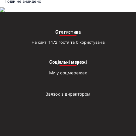
раз
Подій не знайдено
Д
Статистика
На сайті 1472 гостя та 0 користувачів
Соціальні мережі
Ми у соцмережах
Звязок з директором