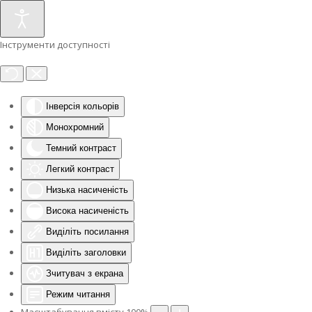
Інструменти доступності
Інверсія кольорів
Монохромний
Темний контраст
Легкий контраст
Низька насиченість
Висока насиченість
Виділіть посилання
Виділіть заголовки
Зчитувач з екрана
Режим читання