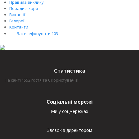
Правила виклику
Поради лікаря
Вакансії
Галереї
Контакти
Зателефонувати 103
Статистика
На сайті 1552 гостя та 0 користувачів
Соціальні мережі
Ми у соцмережах
Звязок з директором