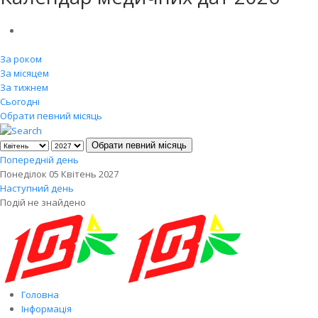
За роком
За місяцем
За тижнем
Сьогодні
Обрати певний місяць
Обрати певний місяць
Попередній день
Понеділок 05 Квітень 2027
Наступний день
Подій не знайдено
Головна
Інформація