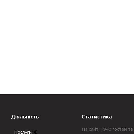
Діяльність
Статистика
На сайті 1940 гостей та
Послуги