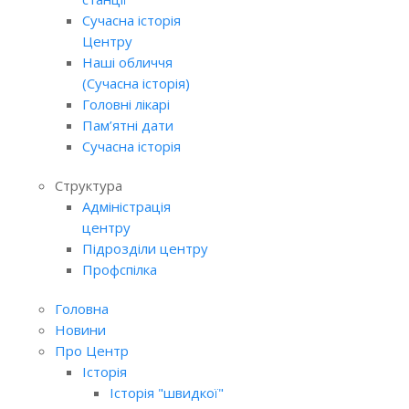
Сучасна історія
Центру
Наші обличчя
(Сучасна історія)
Головні лікарі
Пам’ятні дати
Сучасна історія
Структура
Адміністрація
центру
Підрозділи центру
Профспілка
Головна
Новини
Про Центр
Історія
Історія "швидкої"