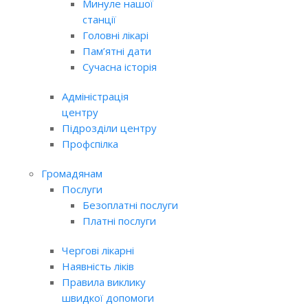
Минуле нашої
станції
Головні лікарі
Пам’ятні дати
Сучасна історія
Адміністрація
центру
Підрозділи центру
Профспілка
Громадянам
Послуги
Безоплатні послуги
Платні послуги
Чергові лікарні
Наявність ліків
Правила виклику
швидкої допомоги