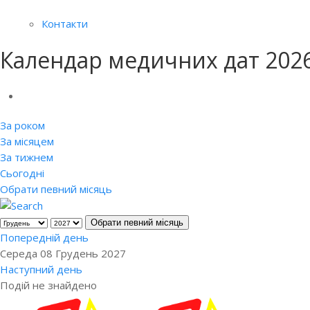
Контакти
Календар медичних дат 202
За роком
За місяцем
За тижнем
Сьогодні
Обрати певний місяць
Обрати певний місяць
Попередній день
Середа 08 Грудень 2027
Наступний день
Подій не знайдено