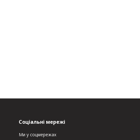
Соціальні мережі
Ми у соцмережах