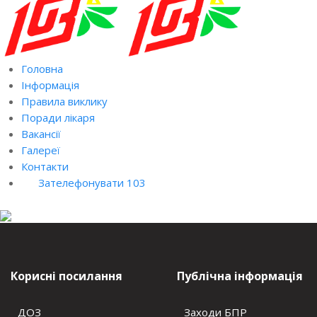
Головна
Інформація
Правила виклику
Поради лікаря
Вакансії
Галереї
Контакти
Зателефонувати 103
Корисні посилання
Публічна інформація
ДОЗ
Заходи БПР