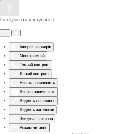
Інструменти доступності
Інверсія кольорів
Монохромний
Темний контраст
Легкий контраст
Низька насиченість
Висока насиченість
Виділіть посилання
Виділіть заголовки
Зчитувач з екрана
Режим читання