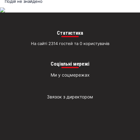
раз
Подій не знайдено
Д
Статистика
На сайті 2314 гостей та 0 користувачів
Соціальні мережі
Ми у соцмережах
Звязок з директором