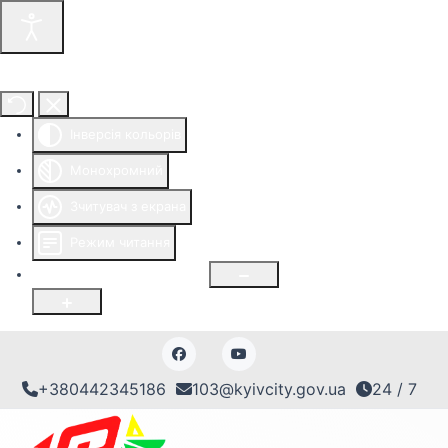
Інструменти доступності
Інверсія кольорів
Монохромний
Зчитувач з екрана
Режим читання
Розмір шрифту
100
%
+380442345186
103@kyivcity.gov.ua
24 / 7