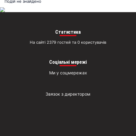
раз
Подій не знайдено
Д
Статистика
На сайті 2379 гостей та 0 користувачів
Соціальні мережі
Ми у соцмережах
Звязок з директором