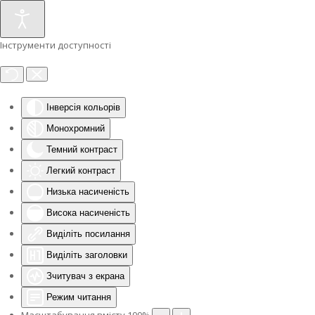
Інструменти доступності
Інверсія кольорів
Монохромний
Темний контраст
Легкий контраст
Низька насиченість
Висока насиченість
Виділіть посилання
Виділіть заголовки
Зчитувач з екрана
Режим читання