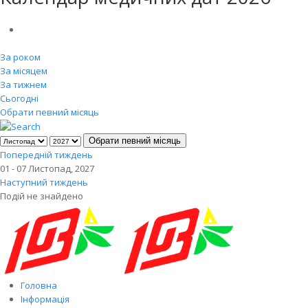
За роком
За місяцем
За тижнем
Сьогодні
Обрати певний місяць
Обрати певний місяць
Попередній тиждень
01 - 07 Листопад, 2027
Наступний тиждень
Подій не знайдено
Головна
Інформація