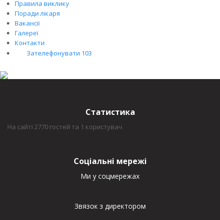
Правила виклику
Поради лікаря
Вакансії
Галереї
Контакти
Зателефонувати 103
Статистика
На сайті 2770 гостей та 1 користувач
Соціальні мережі
Ми у соцмережах
Звязок з директором