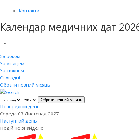
Контакти
Календар медичних дат 202
За роком
За місяцем
За тижнем
Сьогодні
Обрати певний місяць
Обрати певний місяць
Попередній день
Середа 03 Листопад 2027
Наступний день
Подій не знайдено