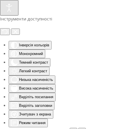
Інструменти доступності
Інверсія кольорів
Монохромний
Темний контраст
Легкий контраст
Низька насиченість
Висока насиченість
Виділіть посилання
Виділіть заголовки
Зчитувач з екрана
Режим читання