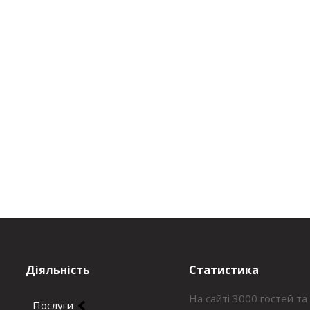
Діяльність
Статистика
На сайті 3000 гостей та
Послуги