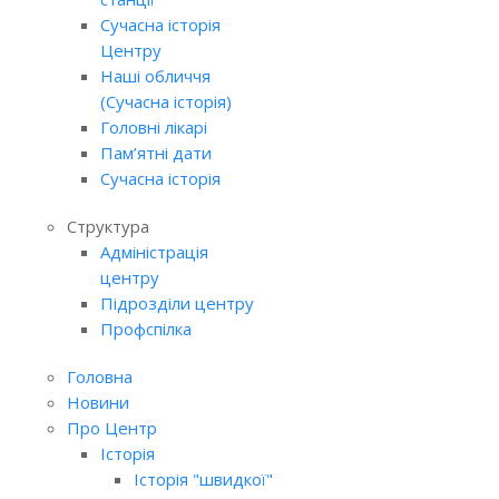
Сучасна історія
Центру
Наші обличчя
(Сучасна історія)
Головні лікарі
Пам’ятні дати
Сучасна історія
Структура
Адміністрація
центру
Підрозділи центру
Профспілка
Головна
Новини
Про Центр
Історія
Історія "швидкої"