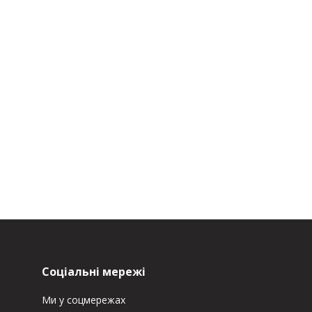
Соціальні мережі
Ми у соцмережах