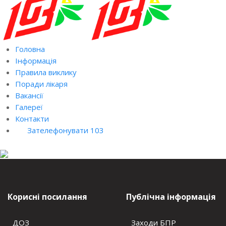
Головна
Інформація
Правила виклику
Поради лікаря
Вакансії
Галереї
Контакти
Зателефонувати 103
Корисні посилання
Публічна інформація
ДОЗ
Заходи БПР