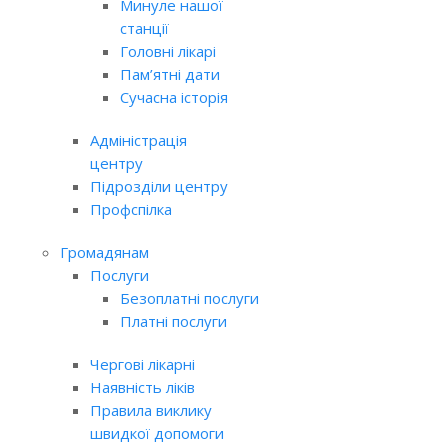
Минуле нашої
станції
Головні лікарі
Пам’ятні дати
Сучасна історія
Адміністрація
центру
Підрозділи центру
Профспілка
Громадянам
Послуги
Безоплатні послуги
Платні послуги
Чергові лікарні
Наявність ліків
Правила виклику
швидкої допомоги