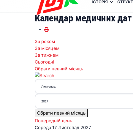
ІСТОРІЯ
СТРУКТ
Календар медичних дат
За роком
За місяцем
За тижнем
Сьогодні
Обрати певний місяць
Обрати певний місяць
Попередній день
Середа 17 Листопад 2027