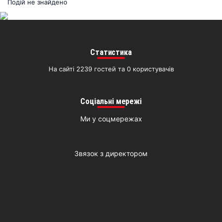
раз
Подій не знайдено
Д
Статистика
На сайті 2239 гостей та 0 користувачів
Соціальні мережі
Ми у соцмережах
Звязок з директором