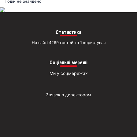
раз
Подій не знайдено
Д
Статистика
На сайті 4269 гостей та 1 користувач
Соціальні мережі
Ми у соцмережах
Звязок з директором