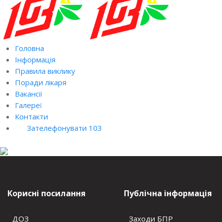
Головна
Інформація
Правила виклику
Поради лікаря
Вакансії
Галереї
Контакти
Зателефонувати 103
Корисні посилання
Публічна інформація
ДОЗ
Заходи БПР