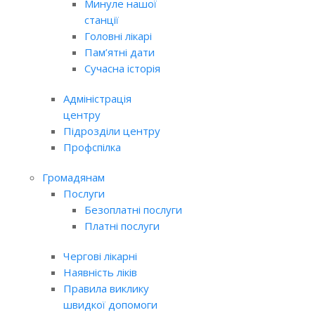
Минуле нашої
станції
Головні лікарі
Пам’ятні дати
Сучасна історія
Адміністрація
центру
Підрозділи центру
Профспілка
Громадянам
Послуги
Безоплатні послуги
Платні послуги
Чергові лікарні
Наявність ліків
Правила виклику
швидкої допомоги