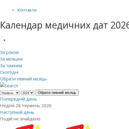
Контакти
Календар медичних дат 202
За роком
За місяцем
За тижнем
Сьогодні
Обрати певний місяць
Обрати певний місяць
Попередній день
Неділя 28 Червень 2026
Наступний день
Подій не знайдено