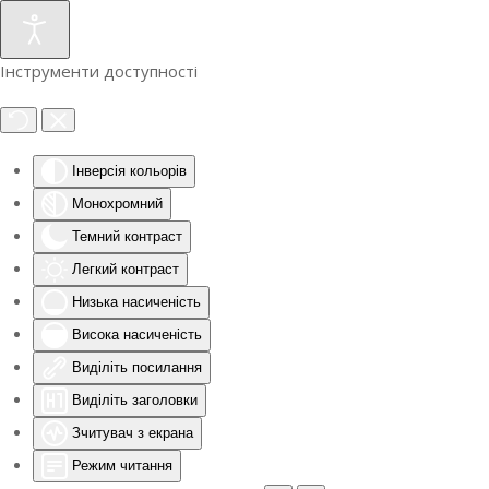
Інструменти доступності
Інверсія кольорів
Монохромний
Темний контраст
Легкий контраст
Низька насиченість
Висока насиченість
Виділіть посилання
Виділіть заголовки
Зчитувач з екрана
Режим читання