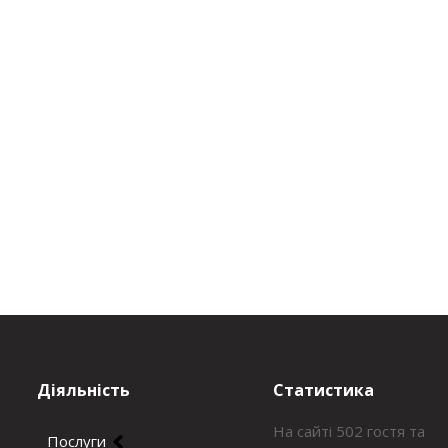
Діяльність
Статистика
На сайті 502 гостя та
Послуги