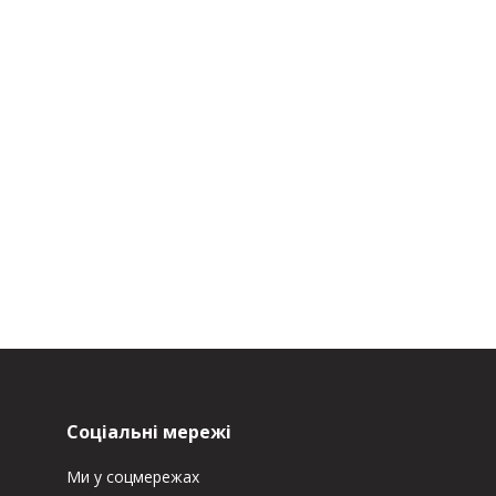
Соціальні мережі
Ми у соцмережах