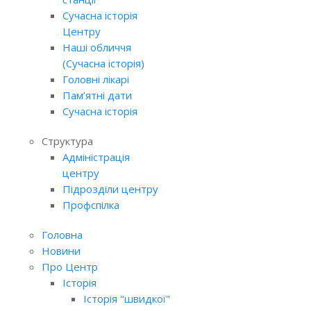
Сучасна історія
Центру
Наші обличчя
(Сучасна історія)
Головні лікарі
Пам’ятні дати
Сучасна історія
Структура
Адміністрація
центру
Підрозділи центру
Профспілка
Головна
Новини
Про Центр
Історія
Історія "швидкої"