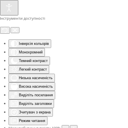
Інструменти доступності
Інверсія кольорів
Монохромний
Темний контраст
Легкий контраст
Низька насиченість
Висока насиченість
Виділіть посилання
Виділіть заголовки
Зчитувач з екрана
Режим читання