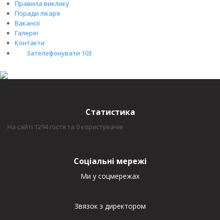
Правила виклику
Поради лікаря
Вакансії
Галереї
Контакти
Зателефонувати 103
Статистика
На сайті 1294 гостя та 0 користувачів
Соціальні мережі
Ми у соцмережах
Звязок з директором