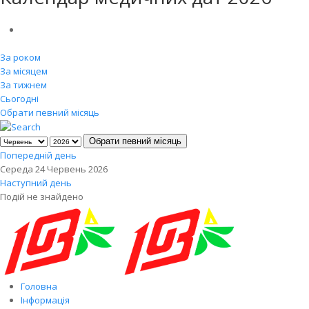
За роком
За місяцем
За тижнем
Сьогодні
Обрати певний місяць
Обрати певний місяць
Попередній день
Середа 24 Червень 2026
Наступний день
Подій не знайдено
Головна
Інформація