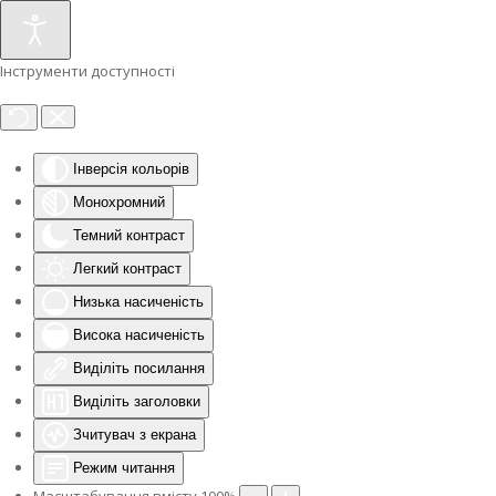
Інструменти доступності
Інверсія кольорів
Монохромний
Темний контраст
Легкий контраст
Низька насиченість
Висока насиченість
Виділіть посилання
Виділіть заголовки
Зчитувач з екрана
Режим читання