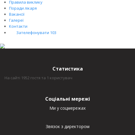
Правила виклику
Поради лікаря
Вакансії
Галереї
Контакти
Зателефонувати 103
Статистика
На сайті 1952 гостя та 1 користувач
Соціальні мережі
Ми у соцмережах
Звязок з директором