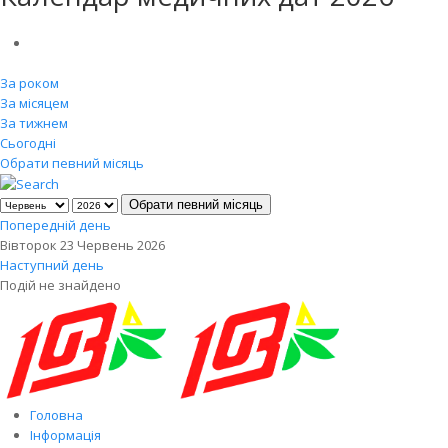
За роком
За місяцем
За тижнем
Сьогодні
Обрати певний місяць
Обрати певний місяць
Попередній день
Вівторок 23 Червень 2026
Наступний день
Подій не знайдено
Головна
Інформація