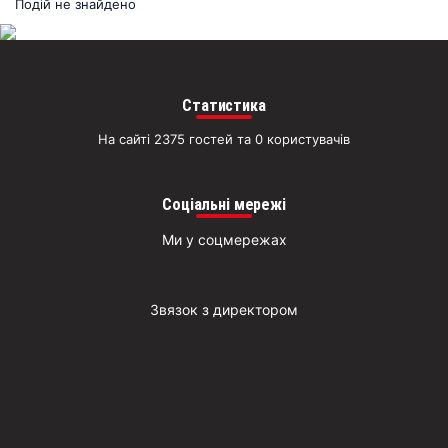
раз
Подій не знайдено
Д
Статистика
На сайті 2375 гостей та 0 користувачів
Соціальні мережі
Ми у соцмережах
Звязок з директором