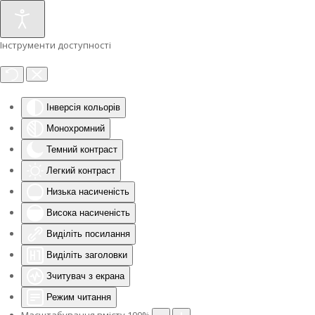
Інструменти доступності
Інверсія кольорів
Монохромний
Темний контраст
Легкий контраст
Низька насиченість
Висока насиченість
Виділіть посилання
Виділіть заголовки
Зчитувач з екрана
Режим читання