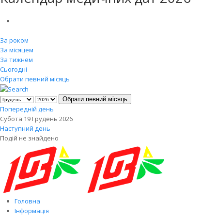
За роком
За місяцем
За тижнем
Сьогодні
Обрати певний місяць
Обрати певний місяць
Попередній день
Субота 19 Грудень 2026
Наступний день
Подій не знайдено
Головна
Інформація