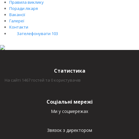
Правила виклику
Поради лікаря
Вакансії
Галереї
Контакти
Зателефонувати 103
Статистика
На сайті 1467 гостей та 0 користувачів
Соціальні мережі
Ми у соцмережах
Звязок з директором