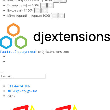
Масштабування вмісту
100
%
Розмір шрифту
100
%
Висота лінії
100
%
Міжлітерний інтервал
100
%
Плагін веб-доступності
по DJ-Extensions.com
+380442345186
103@kyivcity.gov.ua
24 / 7