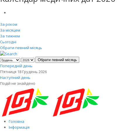
За роком
За місяцем
За тижнем
Сьогодні
Обрати певний місяць
Обрати певний місяць
Попередній день
П’ятниця 18 Грудень 2026
Наступний день
Подій не знайдено
Головна
Інформація