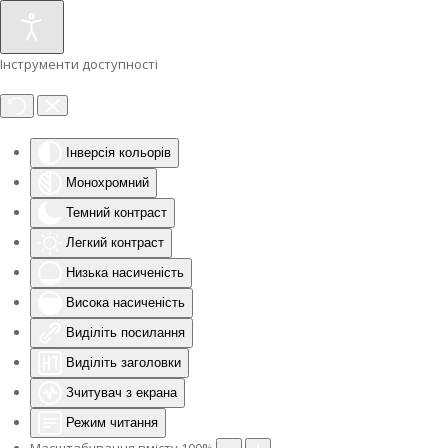
Інструменти доступності
Інверсія кольорів
Монохромний
Темний контраст
Легкий контраст
Низька насиченість
Висока насиченість
Виділіть посилання
Виділіть заголовки
Зчитувач з екрана
Режим читання