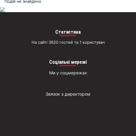
раз
Подій не знайдено
Д
Статистика
На сайті 3620 гостей та 1 користувач
Соціальні мережі
Ми у соцмережах
Звязок з директором