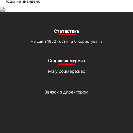
раз
Подій не знайдено
Д
Статистика
На сайті 1952 гостя та 0 користувачів
Соціальні мережі
Ми у соцмережах
Звязок з директором