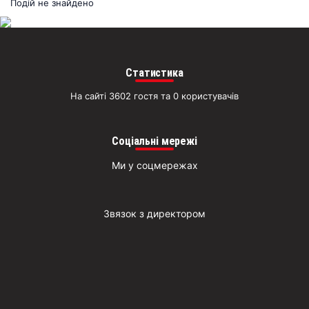
раз
Подій не знайдено
Д
Статистика
На сайті 3602 гостя та 0 користувачів
Соціальні мережі
Ми у соцмережах
Звязок з директором