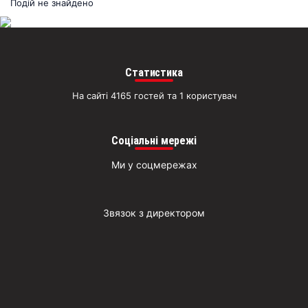
раз
Подій не знайдено
Д
Статистика
На сайті 4165 гостей та 1 користувач
Соціальні мережі
Ми у соцмережах
Звязок з директором