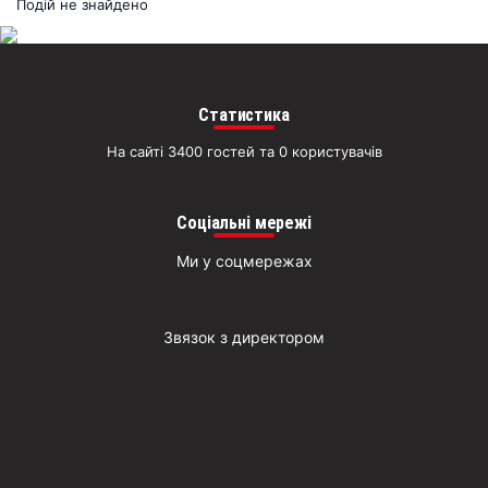
раз
Подій не знайдено
Д
Статистика
На сайті 3400 гостей та 0 користувачів
Соціальні мережі
Ми у соцмережах
Звязок з директором