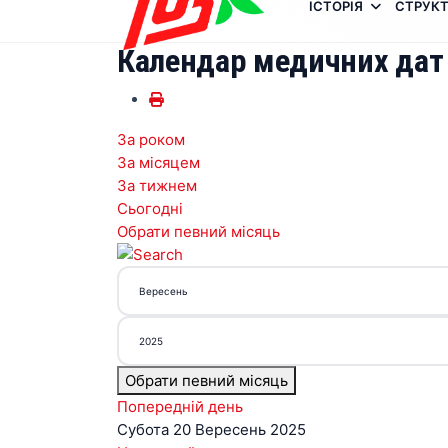
ІСТОРІЯ
СТРУКТ
Календар медичних дат
За роком
За місяцем
За тижнем
Сьогодні
Обрати певний місяць
Обрати певний місяць
Попередній день
Субота 20 Вересень 2025