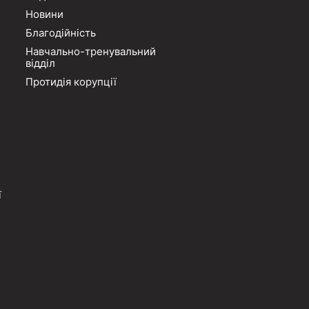
Новини
Благодійність
Навчально-тренувальний
відділ
Протидія корупції
ї