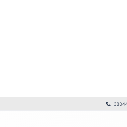
+3804