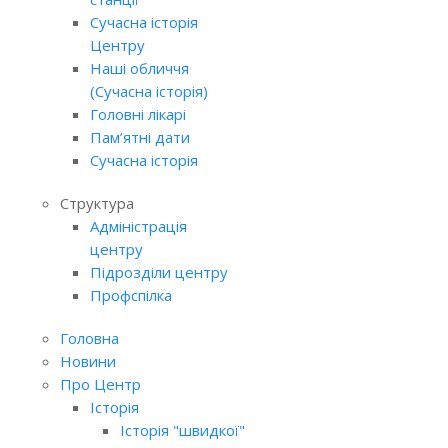
Сучасна історія
Центру
Наші обличчя
(Сучасна історія)
Головні лікарі
Пам’ятні дати
Сучасна історія
Структура
Адміністрація
центру
Підрозділи центру
Профспілка
Головна
Новини
Про Центр
Історія
Історія "швидкої"