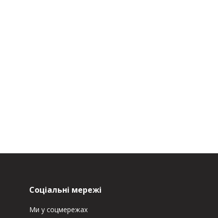
Соціальні мережі
Ми у соцмережах