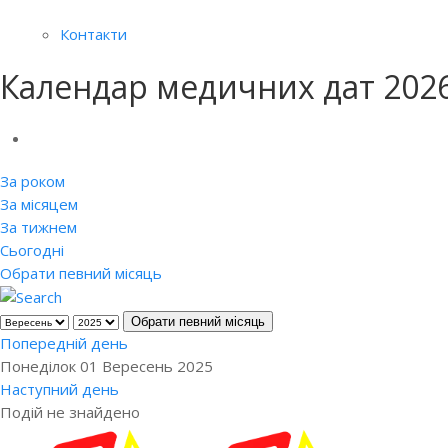
Контакти
Календар медичних дат 202
За роком
За місяцем
За тижнем
Сьогодні
Обрати певний місяць
Обрати певний місяць
Попередній день
Понеділок 01 Вересень 2025
Наступний день
Подій не знайдено