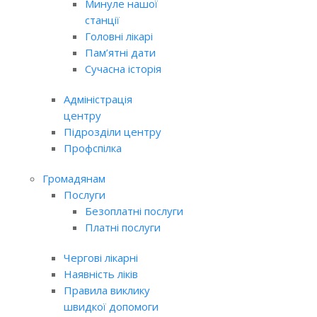
Минуле нашої
станції
Головні лікарі
Пам’ятні дати
Сучасна історія
Адміністрація
центру
Підрозділи центру
Профспілка
Громадянам
Послуги
Безоплатні послуги
Платні послуги
Чергові лікарні
Наявність ліків
Правила виклику
швидкої допомоги