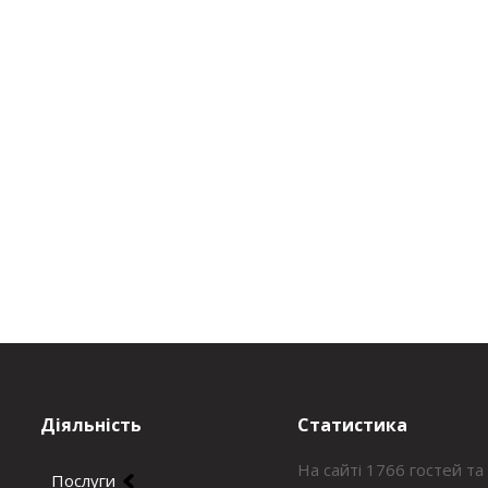
Діяльність
Статистика
На сайті 1766 гостей та
Послуги