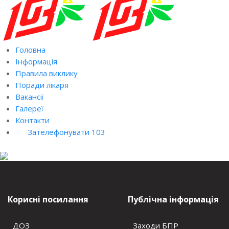
Головна
Інформація
Правила виклику
Поради лікаря
Вакансії
Галереї
Контакти
Зателефонувати 103
Корисні посилання
Публічна інформація
ДОЗ
Заходи БПР