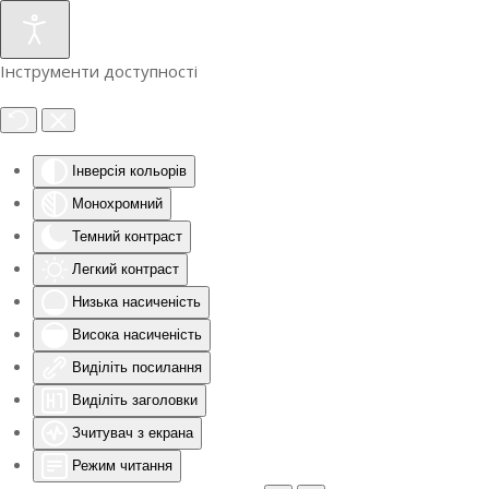
Інструменти доступності
Інверсія кольорів
Монохромний
Темний контраст
Легкий контраст
Низька насиченість
Висока насиченість
Виділіть посилання
Виділіть заголовки
Зчитувач з екрана
Режим читання