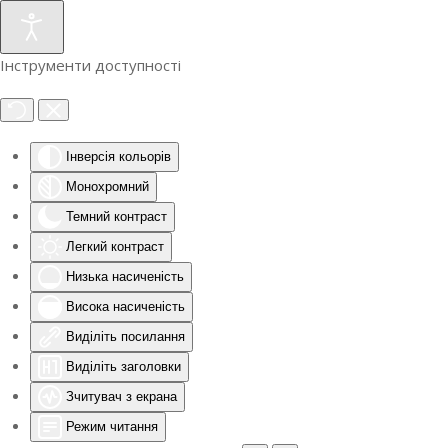
Інструменти доступності
Інверсія кольорів
Монохромний
Темний контраст
Легкий контраст
Низька насиченість
Висока насиченість
Виділіть посилання
Виділіть заголовки
Зчитувач з екрана
Режим читання