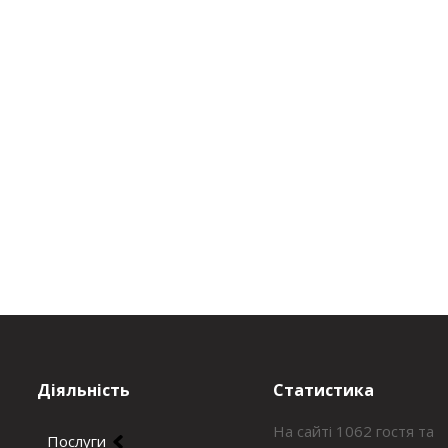
Діяльність
Статистика
На сайті 1062 гостя та
Послуги