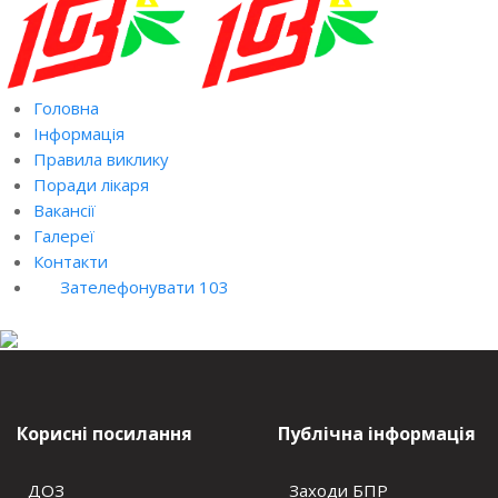
Головна
Інформація
Правила виклику
Поради лікаря
Вакансії
Галереї
Контакти
Зателефонувати 103
Корисні посилання
Публічна інформація
ДОЗ
Заходи БПР