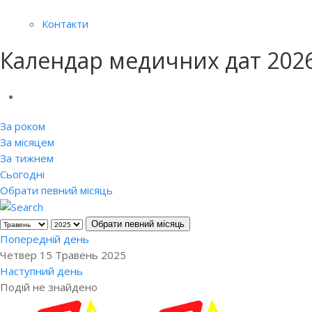
Контакти
Календар медичних дат 202
За роком
За місяцем
За тижнем
Сьогодні
Обрати певний місяць
Обрати певний місяць
Попередній день
Четвер 15 Травень 2025
Наступний день
Подій не знайдено