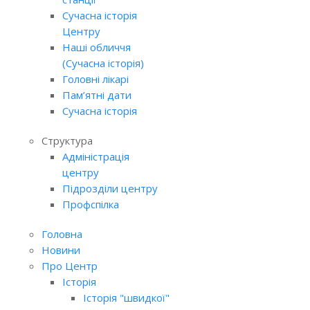
Сучасна історія
Центру
Наші обличчя
(Сучасна історія)
Головні лікарі
Пам’ятні дати
Сучасна історія
Структура
Адміністрація
центру
Підрозділи центру
Профспілка
Головна
Новини
Про Центр
Історія
Історія "швидкої"