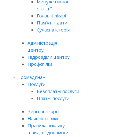
Минуле нашої
станції
Головні лікарі
Пам’ятні дати
Сучасна історія
Адміністрація
центру
Підрозділи центру
Профспілка
Громадянам
Послуги
Безоплатні послуги
Платні послуги
Чергові лікарні
Наявність ліків
Правила виклику
швидкої допомоги