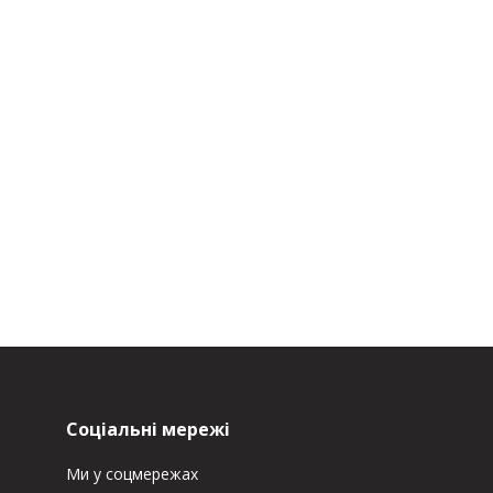
Соціальні мережі
Ми у соцмережах