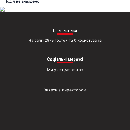
раз
Подій не знайдено
Д
Статистика
На сайті 2979 гостей та 0 користувачів
Соціальні мережі
Ми у соцмережах
Звязок з директором