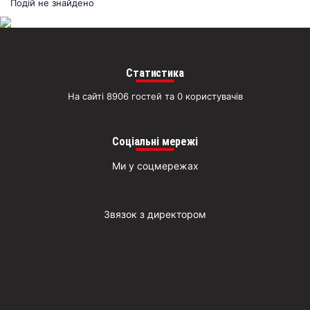
раз
Подій не знайдено
Д
Статистика
На сайті 8906 гостей та 0 користувачів
Соціальні мережі
Ми у соцмережах
Звязок з директором