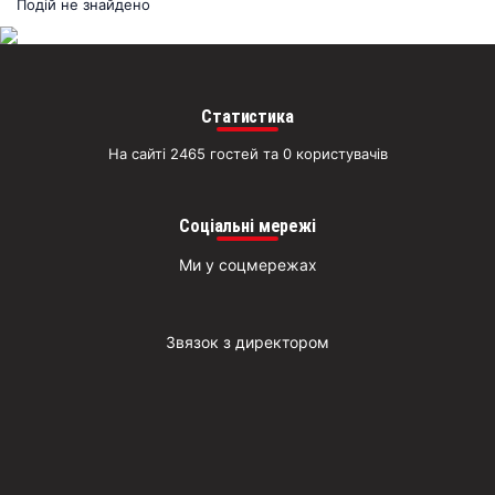
раз
Подій не знайдено
Д
Статистика
На сайті 2465 гостей та 0 користувачів
Соціальні мережі
Ми у соцмережах
Звязок з директором