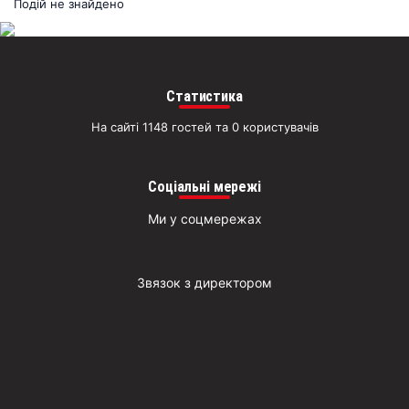
раз
Подій не знайдено
Д
Статистика
На сайті 1148 гостей та 0 користувачів
Соціальні мережі
Ми у соцмережах
Звязок з директором