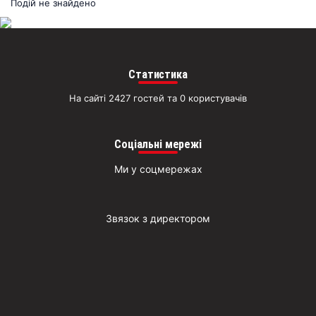
раз
Подій не знайдено
Д
Статистика
На сайті 2427 гостей та 0 користувачів
Соціальні мережі
Ми у соцмережах
Звязок з директором