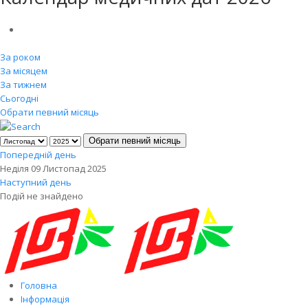
За роком
За місяцем
За тижнем
Сьогодні
Обрати певний місяць
Обрати певний місяць
Попередній день
Неділя 09 Листопад 2025
Наступний день
Подій не знайдено
Головна
Інформація