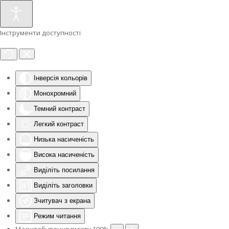
Інструменти доступності
Інверсія кольорів
Монохромний
Темний контраст
Легкий контраст
Низька насиченість
Висока насиченість
Виділіть посилання
Виділіть заголовки
Зчитувач з екрана
Режим читання