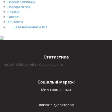
Правила виклику
Поради лікаря
Вакансії
Галереї
Контакти
Зателефонувати 103
Статистика
На сайті 338 гостей та 0 користувачів
Соціальні мережі
Ми у соцмережах
Звязок з директором