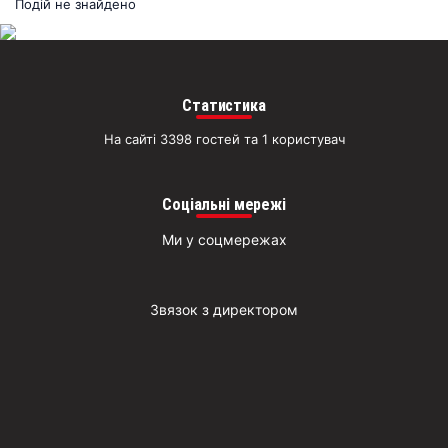
раз
Подій не знайдено
Д
Статистика
На сайті 3398 гостей та 1 користувач
Соціальні мережі
Ми у соцмережах
Звязок з директором