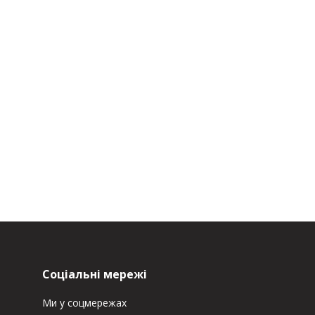
Соціальні мережі
Ми у соцмережах