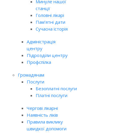
Минуле нашої
станції
Головні лікарі
Пам’ятні дати
Сучасна історія
Адміністрація
центру
Підрозділи центру
Профспілка
Громадянам
Послуги
Безоплатні послуги
Платні послуги
Чергові лікарні
Наявність ліків
Правила виклику
швидкої допомоги