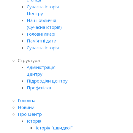
Сучасна історія
Центру
Наші обличчя
(Сучасна історія)
Головні лікарі
Пам’ятні дати
Сучасна історія
Структура
Адміністрація
центру
Підрозділи центру
Профспілка
Головна
Новини
Про Центр
Історія
Історія "швидкої"