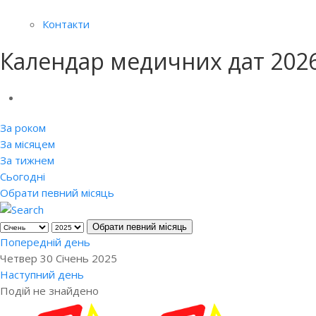
Контакти
Календар медичних дат 202
За роком
За місяцем
За тижнем
Сьогодні
Обрати певний місяць
Обрати певний місяць
Попередній день
Четвер 30 Січень 2025
Наступний день
Подій не знайдено