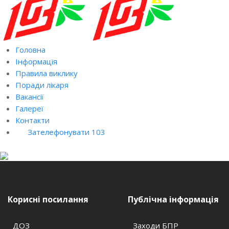
Головна
Інформація
Правила виклику
Поради лікаря
Вакансії
Галереї
Контакти
Зателефонувати 103
Корисні посилання
Публічна інформація
ДОЗ
Заходи БПР