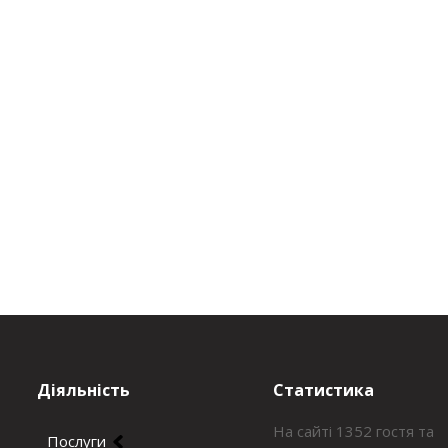
Діяльність
Статистика
На сайті 1352 гостя та
Послуги