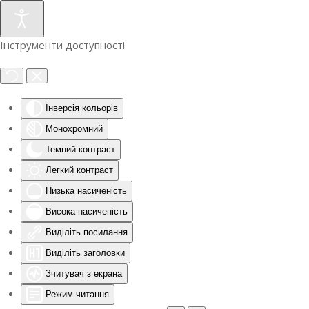
Інструменти доступності
Інверсія кольорів
Монохромний
Темний контраст
Легкий контраст
Низька насиченість
Висока насиченість
Виділіть посилання
Виділіть заголовки
Зчитувач з екрана
Режим читання