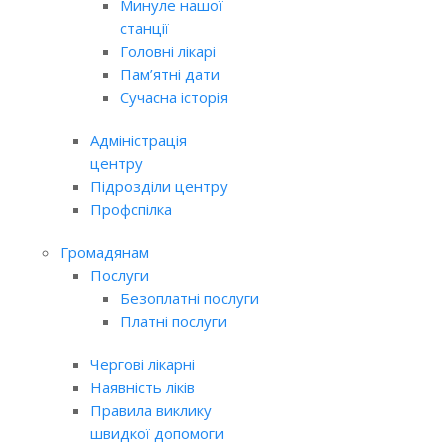
Минуле нашої
станції
Головні лікарі
Пам’ятні дати
Сучасна історія
Адміністрація
центру
Підрозділи центру
Профспілка
Громадянам
Послуги
Безоплатні послуги
Платні послуги
Чергові лікарні
Наявність ліків
Правила виклику
швидкої допомоги