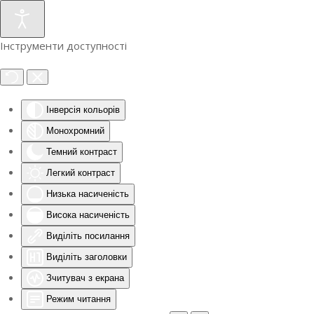
Інструменти доступності
Інверсія кольорів
Монохромний
Темний контраст
Легкий контраст
Низька насиченість
Висока насиченість
Виділіть посилання
Виділіть заголовки
Зчитувач з екрана
Режим читання