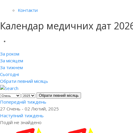
Контакти
Календар медичних дат 202
За роком
За місяцем
За тижнем
Сьогодні
Обрати певний місяць
Обрати певний місяць
Попередній тиждень
27 Січень - 02 Лютий, 2025
Наступний тиждень
Подій не знайдено