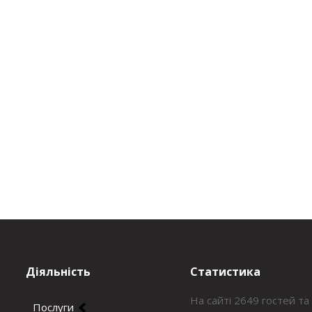
Діяльність
Статистика
На сайті 2649 гостей та
Послуги