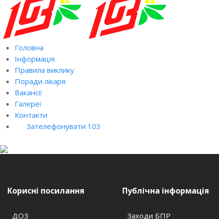
Головна
Інформація
Правила виклику
Поради лікаря
Вакансії
Галереї
Контакти
Зателефонувати 103
Корисні посилання
Публічна інформація
ДОЗ
Заходи БПР