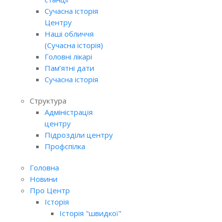
Сучасна історія
Центру
Наші обличчя
(Сучасна історія)
Головні лікарі
Пам’ятні дати
Сучасна історія
Структура
Адміністрація
центру
Підрозділи центру
Профспілка
Головна
Новини
Про Центр
Історія
Історія "швидкої"