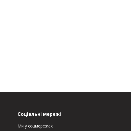
Соціальні мережі
Ми у соцмережах