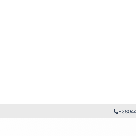
+3804