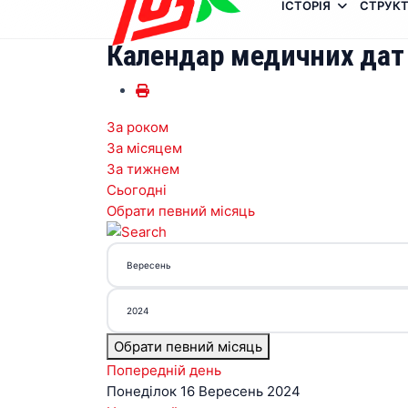
ІСТОРІЯ
СТРУКТ
Календар медичних дат
За роком
За місяцем
За тижнем
Сьогодні
Обрати певний місяць
Обрати певний місяць
Попередній день
Понеділок 16 Вересень 2024