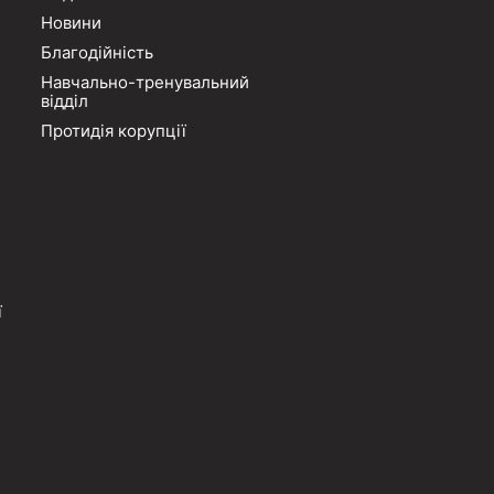
Новини
Благодійність
Навчально-тренувальний
відділ
Протидія корупції
ї