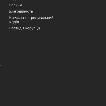
Новини
Благодійність
Навчально-тренувальний
відділ
Протидія корупції
ї