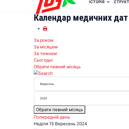
ІСТОРІЯ
СТРУКТ
Календар медичних дат
За роком
За місяцем
За тижнем
Сьогодні
Обрати певний місяць
Обрати певний місяць
Попередній день
Неділя 15 Вересень 2024