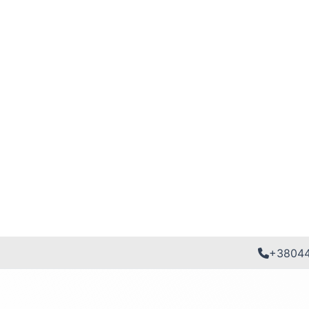
+3804