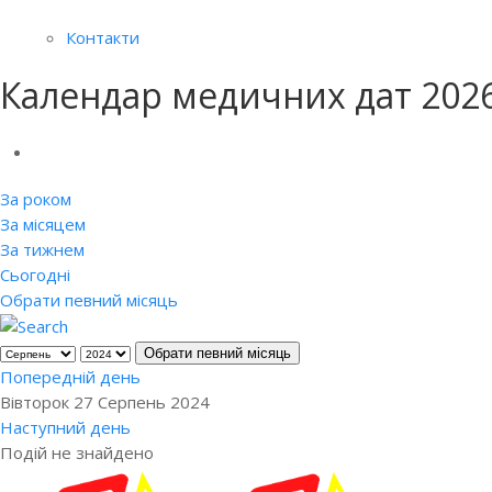
Контакти
Календар медичних дат 202
За роком
За місяцем
За тижнем
Сьогодні
Обрати певний місяць
Обрати певний місяць
Попередній день
Вівторок 27 Серпень 2024
Наступний день
Подій не знайдено