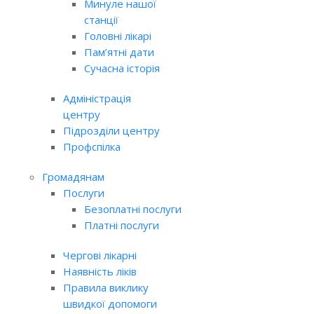
Минуле нашої
станції
Головні лікарі
Пам’ятні дати
Сучасна історія
Адміністрація
центру
Підрозділи центру
Профспілка
Громадянам
Послуги
Безоплатні послуги
Платні послуги
Чергові лікарні
Наявність ліків
Правила виклику
швидкої допомоги