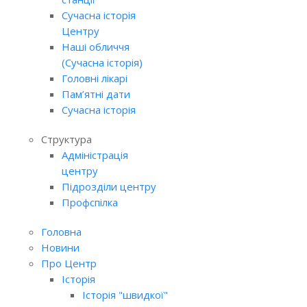
Сучасна історія
Центру
Наші обличчя
(Сучасна історія)
Головні лікарі
Пам’ятні дати
Сучасна історія
Структура
Адміністрація
центру
Підрозділи центру
Профспілка
Головна
Новини
Про Центр
Історія
Історія "швидкої"