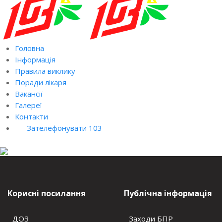
Головна
Інформація
Правила виклику
Поради лікаря
Вакансії
Галереї
Контакти
Зателефонувати 103
Корисні посилання
Публічна інформація
ДОЗ
Заходи БПР