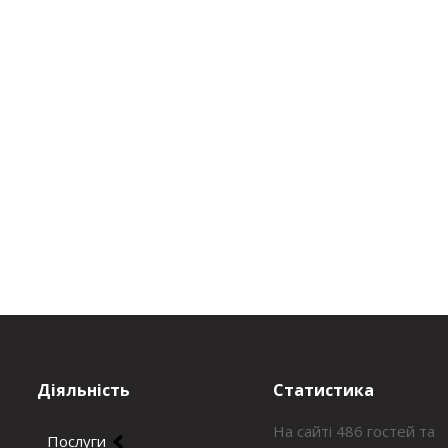
Діяльність
Статистика
На сайті 486 гостей та
Послуги