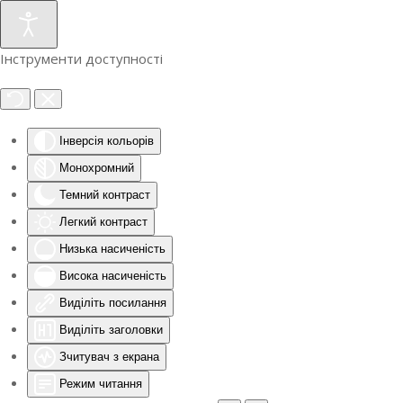
Інструменти доступності
Інверсія кольорів
Монохромний
Темний контраст
Легкий контраст
Низька насиченість
Висока насиченість
Виділіть посилання
Виділіть заголовки
Зчитувач з екрана
Режим читання