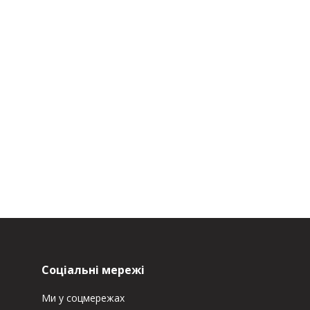
Соціальні мережі
Ми у соцмережах